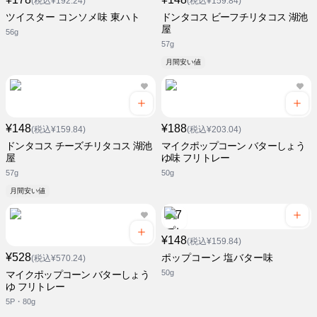
(税込¥192.24)
(税込¥159.84)
ツイスター コンソメ味 東ハト
ドンタコス ビーフチリタコス 湖池
屋
56g
57g
月間安い値
¥148
¥188
(税込¥159.84)
(税込¥203.04)
ドンタコス チーズチリタコス 湖池
マイクポップコーン バターしょう
屋
ゆ味 フリトレー
57g
50g
月間安い値
¥148
(税込¥159.84)
¥528
ポップコーン 塩バター味
(税込¥570.24)
50g
マイクポップコーン バターしょう
ゆ フリトレー
5P・80g