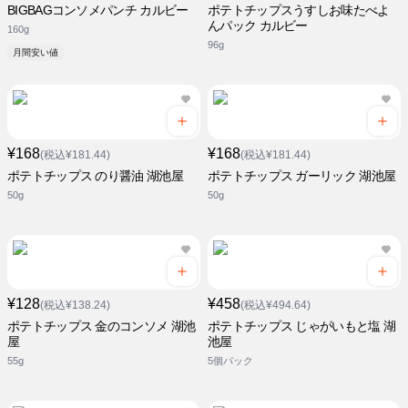
BIGBAGコンソメパンチ カルビー
ポテトチップスうすしお味たべよ
んパック カルビー
160g
96g
月間安い値
¥168
¥168
(税込¥181.44)
(税込¥181.44)
ポテトチップス のり醤油 湖池屋
ポテトチップス ガーリック 湖池屋
50g
50g
¥128
¥458
(税込¥138.24)
(税込¥494.64)
ポテトチップス 金のコンソメ 湖池
ポテトチップス じゃがいもと塩 湖
屋
池屋
55g
5個パック