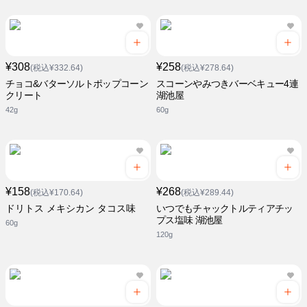
¥308
¥258
(税込¥332.64)
(税込¥278.64)
チョコ&バターソルトポップコーン
スコーンやみつきバーベキュー4連
クリート
湖池屋
42g
60g
¥158
¥268
(税込¥170.64)
(税込¥289.44)
ドリトス メキシカン タコス味
いつでもチャックトルティアチッ
プス塩味 湖池屋
60g
120g