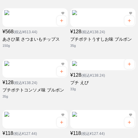
¥568
¥128
(税込¥613.44)
(税込¥138.24)
あさひ菜 さつまいもチップス
プチポテトうすしお味 ブルボン
150g
35g
¥128
(税込¥138.24)
¥128
プチ えび
(税込¥138.24)
33g
プチポテトコンソメ味 ブルボン
35g
¥118
¥118
(税込¥127.44)
(税込¥127.44)