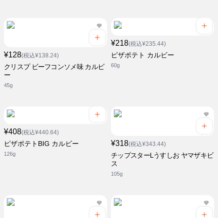
¥218
(税込¥235.44)
¥128
ピザポテト カルビー
(税込¥138.24)
60g
クリスプ ビーフコンソメ味 カルビ
ー
45g
¥408
(税込¥440.64)
¥318
ピザポテトBIG カルビー
(税込¥343.44)
126g
チップスターLうすしお ヤマザキビ
ス
105g