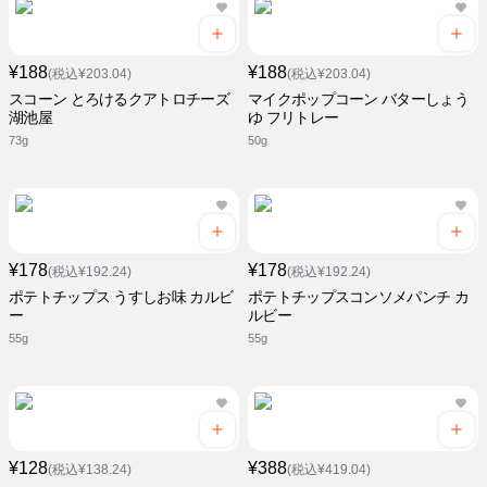
¥188
¥188
(税込¥203.04)
(税込¥203.04)
スコーン とろけるクアトロチーズ
マイクポップコーン バターしょう
湖池屋
ゆ フリトレー
73g
50g
¥178
¥178
(税込¥192.24)
(税込¥192.24)
ポテトチップス うすしお味 カルビ
ポテトチップスコンソメパンチ カ
ー
ルビー
55g
55g
¥128
¥388
(税込¥138.24)
(税込¥419.04)