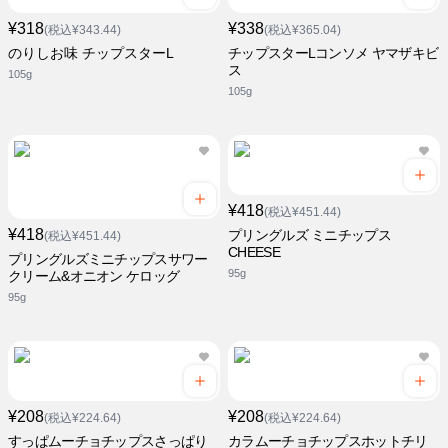
¥318
¥338
(税込¥343.44)
(税込¥365.04)
のりしお味 チップスターL
チップスターLコンソメ ヤマザキビ
ス
105g
105g
¥418
(税込¥451.44)
¥418
プリングルズ ミニチップス
(税込¥451.44)
CHEESE
プリングルズミニチップスサワー
95g
クリーム&オニオン ケロッグ
95g
¥208
¥208
(税込¥224.64)
(税込¥224.64)
すっぱムーチョチップスさっぱり
カラムーチョチップスホットチリ