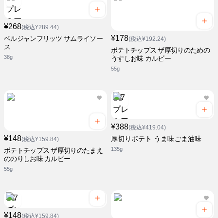
¥268
(税込¥289.44)
¥178
ベルジャンフリッツ サムライソー
(税込¥192.24)
ス
ポテトチップス ザ厚切りのための
38g
うすしお味 カルビー
55g
¥388
(税込¥419.04)
¥148
厚切りポテト うま味ごま油味
(税込¥159.84)
135g
ポテトチップス ザ厚切りのたまえ
ののりしお味 カルビー
55g
¥148
(税込¥159.84)