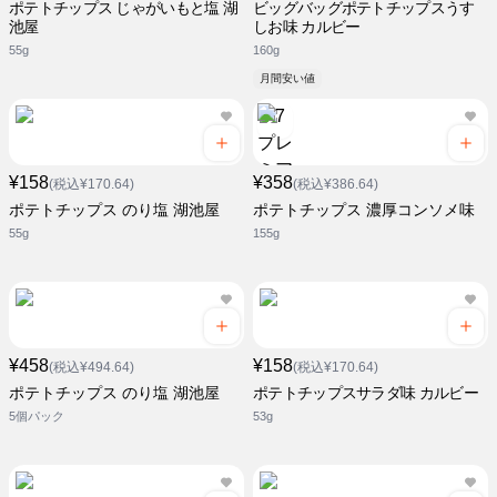
ポテトチップス じゃがいもと塩 湖
ビッグバッグポテトチップスうす
池屋
しお味 カルビー
55g
160g
月間安い値
¥158
¥358
(税込¥170.64)
(税込¥386.64)
ポテトチップス のり塩 湖池屋
ポテトチップス 濃厚コンソメ味
55g
155g
¥458
¥158
(税込¥494.64)
(税込¥170.64)
ポテトチップス のり塩 湖池屋
ポテトチップスサラダ味 カルビー
5個パック
53g