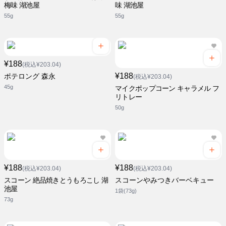
梅味 湖池屋
味 湖池屋
55g
55g
¥188
(税込¥203.04)
¥188
ポテロング 森永
(税込¥203.04)
45g
マイクポップコーン キャラメル フ
リトレー
50g
¥188
¥188
(税込¥203.04)
(税込¥203.04)
スコーン 絶品焼きとうもろこし 湖
スコーンやみつきバーベキュー
池屋
1袋(73g)
73g