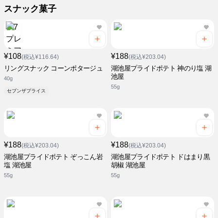
スナック菓子
¥108
¥188
(税込¥116.64)
(税込¥203.04)
リングスナック コーンポタージュ
湖池屋プライドポテト 神のり塩 湖
池屋
40g
55g
セブンザプライス
¥188
¥188
(税込¥203.04)
(税込¥203.04)
湖池屋プライドポテト ぞっこん岩
湖池屋プライドポテト ドはまり黒
塩 湖池屋
胡椒 湖池屋
55g
55g