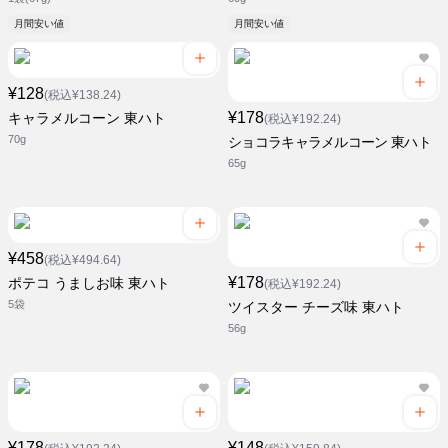
月間安い値
月間安い値
¥128
(税込¥138.24)
¥178
キャラメルコーン 東ハト
(税込¥192.24)
70g
ショコラキャラメルコーン 東ハト
65g
¥458
(税込¥494.64)
¥178
ポテコ うましお味 東ハト
(税込¥192.24)
5袋
ツイスター チーズ味 東ハト
56g
¥178
¥148