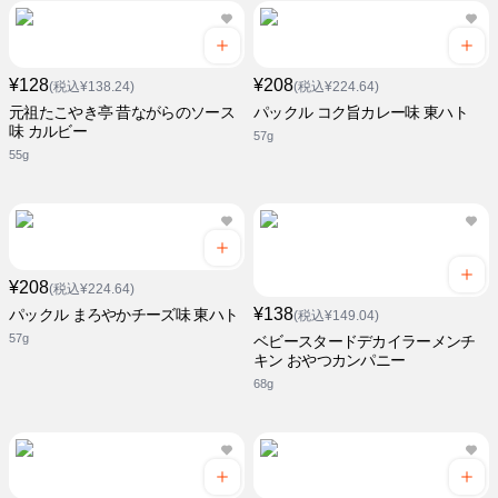
¥128
¥208
(税込¥138.24)
(税込¥224.64)
元祖たこやき亭 昔ながらのソース
パックル コク旨カレー味 東ハト
味 カルビー
57g
55g
¥208
(税込¥224.64)
¥138
パックル まろやかチーズ味 東ハト
(税込¥149.04)
57g
ベビースタードデカイラーメンチ
キン おやつカンパニー
68g