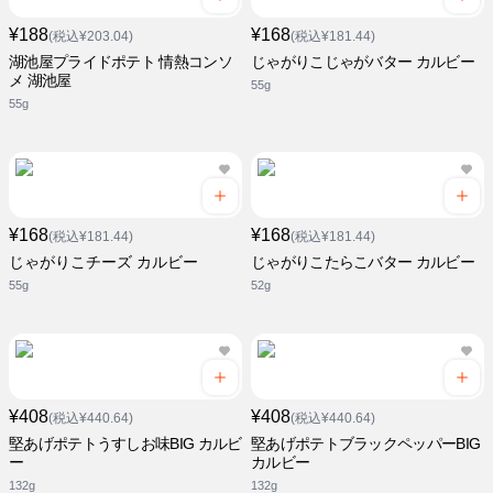
¥188
¥168
(税込¥203.04)
(税込¥181.44)
湖池屋プライドポテト 情熱コンソ
じゃがりこじゃがバター カルビー
メ 湖池屋
55g
55g
¥168
¥168
(税込¥181.44)
(税込¥181.44)
じゃがりこチーズ カルビー
じゃがりこたらこバター カルビー
55g
52g
¥408
¥408
(税込¥440.64)
(税込¥440.64)
堅あげポテトうすしお味BIG カルビ
堅あげポテトブラックペッパーBIG
ー
カルビー
132g
132g