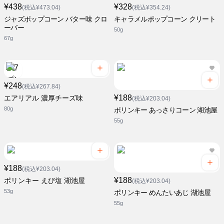
¥438
¥328
(税込¥473.04)
(税込¥354.24)
ジャズポップコーン バター味 クロ
キャラメルポップコーン クリート
ーバー
50g
67g
¥248
(税込¥267.84)
¥188
エアリアル 濃厚チーズ味
(税込¥203.04)
80g
ポリンキー あっさりコーン 湖池屋
55g
¥188
(税込¥203.04)
¥188
ポリンキー えび塩 湖池屋
(税込¥203.04)
53g
ポリンキー めんたいあじ 湖池屋
55g