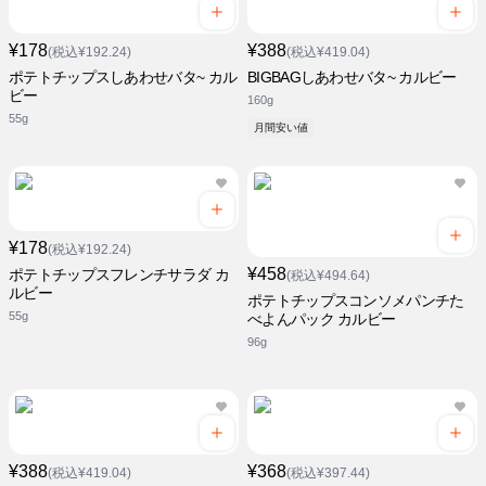
¥178
¥388
(税込¥192.24)
(税込¥419.04)
ポテトチップスしあわせバタ~ カル
BIGBAGしあわせバタ~ カルビー
ビー
160g
55g
月間安い値
¥178
(税込¥192.24)
¥458
ポテトチップスフレンチサラダ カ
(税込¥494.64)
ルビー
ポテトチップスコンソメパンチた
55g
べよんパック カルビー
96g
¥388
¥368
(税込¥419.04)
(税込¥397.44)