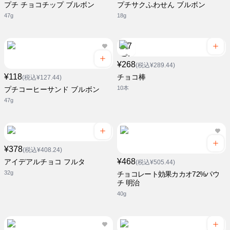
プチ チョコチップ ブルボン
プチサクふわせん ブルボン
47g
18g
¥268
(税込¥289.44)
¥118
チョコ棒
(税込¥127.44)
10本
プチコーヒーサンド ブルボン
47g
¥378
(税込¥408.24)
¥468
アイデアルチョコ フルタ
(税込¥505.44)
32g
チョコレート効果カカオ72%パウ
チ 明治
40g