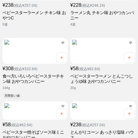
¥238
¥228
(税込¥257.04)
(税込¥246.24)
ベビースターラーメン チキン味 お
ラーメン丸 チキン味 おやつカンパ
やつC
ニー
5連
4連
¥308
¥58
(税込¥332.64)
(税込¥62.64)
食べ方いろいろベビースターチキ
ベビースターラーメン とんこつし
ン味 おやつカンパニー
ょうゆ味 おやつカンパニー
144g
20g
月間安い値
¥58
¥238
(税込¥62.64)
(税込¥257.04)
ベビースター焼そばソース味ミニ
とんがりコーン あっさり塩味 ハウ
おやつカンパニー
ス