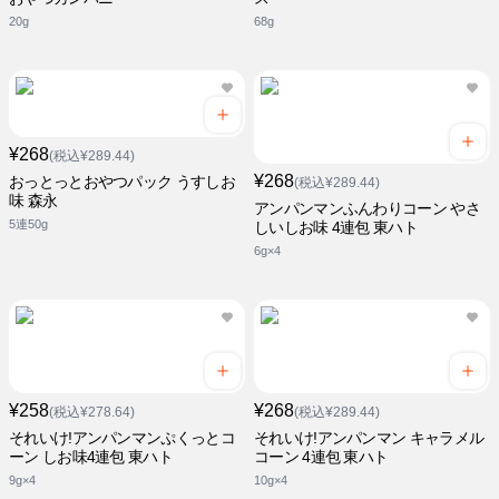
20g
68g
¥268
(税込¥289.44)
¥268
おっとっとおやつパック うすしお
(税込¥289.44)
味 森永
アンパンマンふんわりコーン やさ
5連50g
しいしお味 4連包 東ハト
6g×4
¥258
¥268
(税込¥278.64)
(税込¥289.44)
それいけ!アンパンマンぷくっとコ
それいけ!アンパンマン キャラメル
ーン しお味4連包 東ハト
コーン 4連包 東ハト
9g×4
10g×4