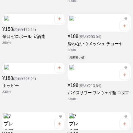
500ml
¥158
(税込¥170.64)
¥188
辛口ゼロボール 宝酒造
(税込¥203.04)
350ml
酔わないウメッシュ チョーヤ
350ml
月間安い値
¥188
(税込¥203.04)
¥198
ホッピー
(税込¥213.84)
330ml
バイスサワー ワンウェイ瓶 コダマ
340ml