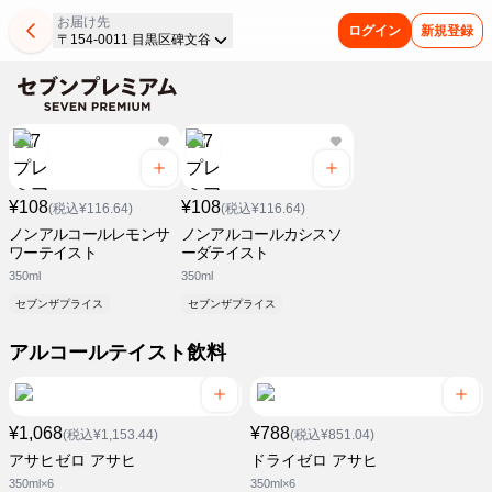
お届け先
ログイン
新規登録
〒154-0011 目黒区碑文谷
¥108
¥108
(税込¥116.64)
(税込¥116.64)
ノンアルコールレモンサ
ノンアルコールカシスソ
ワーテイスト
ーダテイスト
350ml
350ml
セブンザプライス
セブンザプライス
アルコールテイスト飲料
¥1,068
¥788
(税込¥1,153.44)
(税込¥851.04)
アサヒゼロ アサヒ
ドライゼロ アサヒ
350ml×6
350ml×6