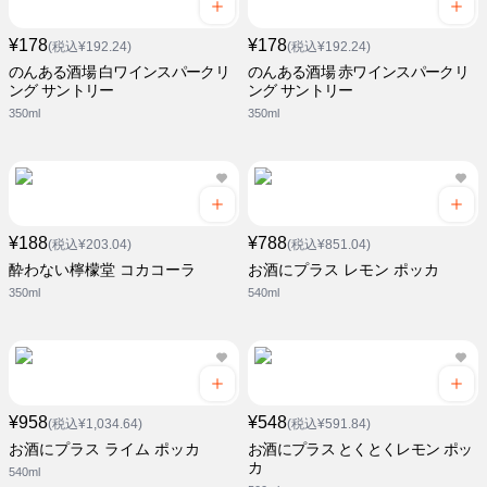
¥178
¥178
(税込¥192.24)
(税込¥192.24)
のんある酒場 白ワインスパークリ
のんある酒場 赤ワインスパークリ
ング サントリー
ング サントリー
350ml
350ml
¥188
¥788
(税込¥203.04)
(税込¥851.04)
酔わない檸檬堂 コカコーラ
お酒にプラス レモン ポッカ
350ml
540ml
¥958
¥548
(税込¥1,034.64)
(税込¥591.84)
お酒にプラス ライム ポッカ
お酒にプラス とくとくレモン ポッ
カ
540ml