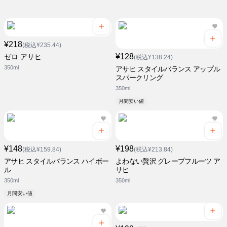
¥218
(税込¥235.44)
¥128
ゼロ アサヒ
(税込¥138.24)
350ml
アサヒ スタイルバランス アップル
スパークリング
350ml
月間安い値
¥148
¥198
(税込¥159.84)
(税込¥213.84)
アサヒ スタイルバランス ハイボー
よわない贅沢 グレープフルーツ ア
ル
サヒ
350ml
350ml
月間安い値