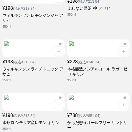
¥198
(税込¥213.84)
¥198
よわない贅沢 桃 アサヒ
(税込¥213.84)
350ml
ウィルキンソン レモンジンジャ ア
サヒ
350ml
¥198
¥228
(税込¥213.84)
(税込¥246.24)
ウィルキンソン ライチトニック ア
本格醸造ノンアルコール ラガーゼ
サヒ
ロ キリン
350ml
350ml
¥198
¥788
(税込¥213.84)
(税込¥851.04)
氷ゼロ シチリア産レモン キリン
からだ想うオールフリー サントリ
ー
350ml